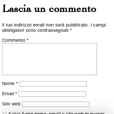
Lascia un commento
Il tuo indirizzo email non sarà pubblicato.
I campi
obbligatori sono contrassegnati
*
Commento
*
Nome
*
Email
*
Sito web