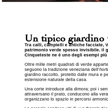
Un tipico giardino
Tra calli, campielli e antiche facciate,
patrimonio verde spesso invisibile. Il g
Cinqueteste ne è uno degli esempi più 
Oltre mille metri quadrati di verde appar
seguono la tradizione veneziana dell’
hort
giardino raccolto, protetto dalle mura e 
estensione naturale della casa.
Una corte introduce alla dimora; poi i sent
attraversano il prato, conducono alla ver
organizzano lo spazio in percorsi armonic