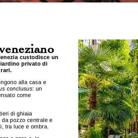
 veneziano
 Venezia custodisce un
iardino privato di
rari.
tengono alla casa e
us conclusus
: un
pensato come
ieri di ghiaia
a da pozzo centrale e
i, tra luce e ombra.