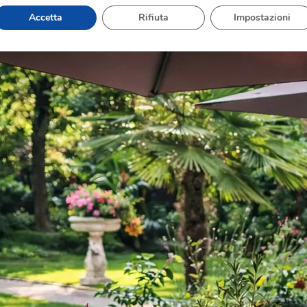
Accetta
Rifiuta
Impostazioni